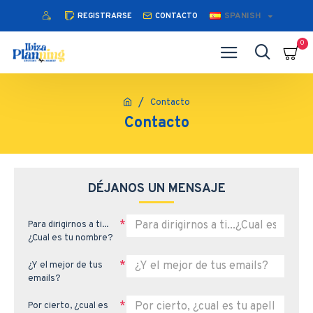
SPANISH
REGISTRARSE
CONTACTO
0
Contacto
Contacto
DÉJANOS UN MENSAJE
Para dirigirnos a ti...
¿Cual es tu nombre?
¿Y el mejor de tus
emails?
Por cierto, ¿cual es